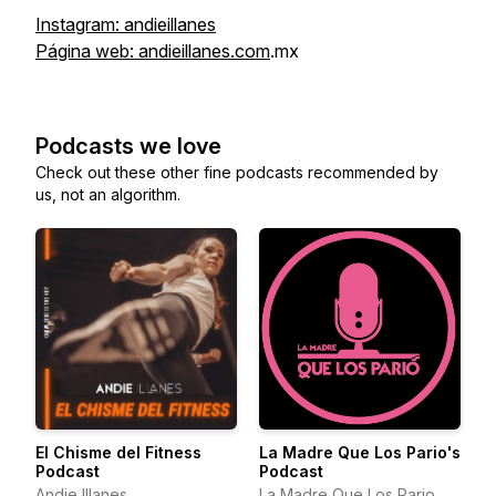
Instagram: andieillanes
Página web: andieillanes.com
.mx
Podcasts we love
Check out these other fine podcasts recommended by
us, not an algorithm.
El Chisme del Fitness
La Madre Que Los Pario's
Podcast
Podcast
Andie Illanes
La Madre Que Los Pario