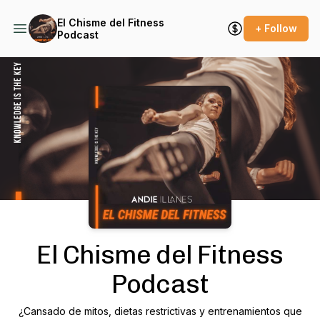
El Chisme del Fitness
+ Follow
Podcast
Podcast Background Image
El Chisme del Fitness
Podcast
¿Cansado de mitos, dietas restrictivas y entrenamientos que