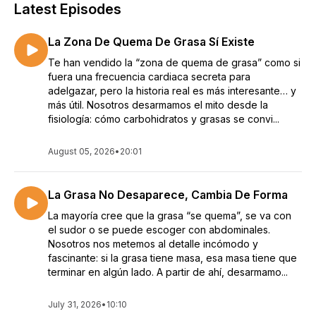
Latest Episodes
La Zona De Quema De Grasa Sí Existe
Te han vendido la “zona de quema de grasa” como si
fuera una frecuencia cardiaca secreta para
adelgazar, pero la historia real es más interesante… y
más útil. Nosotros desarmamos el mito desde la
fisiología: cómo carbohidratos y grasas se convi...
August 05, 2026
•
20:01
La Grasa No Desaparece, Cambia De Forma
La mayoría cree que la grasa “se quema”, se va con
el sudor o se puede escoger con abdominales.
Nosotros nos metemos al detalle incómodo y
fascinante: si la grasa tiene masa, esa masa tiene que
terminar en algún lado. A partir de ahí, desarmamo...
July 31, 2026
•
10:10