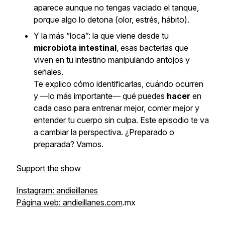
aparece aunque no tengas vaciado el tanque,
porque algo lo detona (olor, estrés, hábito).
Y la más “loca”: la que viene desde tu
microbiota intestinal
, esas bacterias que
viven en tu intestino manipulando antojos y
señales.
Te explico cómo identificarlas, cuándo ocurren
y —lo más importante— qué puedes
hacer
en
cada caso para entrenar mejor, comer mejor y
entender tu cuerpo sin culpa. Este episodio te va
a cambiar la perspectiva. ¿Preparado o
preparada? Vamos.
Support the show
Instagram: andieillanes
Página web: andieillanes.com
.mx