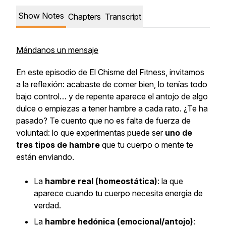
Show Notes
Chapters
Transcript
Mándanos un mensaje
En este episodio de
El Chisme del Fitness
, invitamos
a la reflexión: acabaste de comer bien, lo tenías todo
bajo control… y de repente aparece el antojo de algo
dulce o empiezas a tener hambre a cada rato. ¿Te ha
pasado? Te cuento que no es falta de fuerza de
voluntad: lo que experimentas puede ser
uno de
tres tipos de hambre
que tu cuerpo o mente te
están enviando.
La
hambre real (homeostática)
: la que
aparece cuando tu cuerpo necesita energía de
verdad.
La
hambre hedónica (emocional/antojo)
: