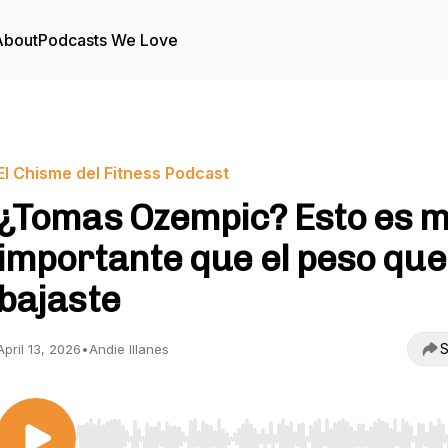
About
Podcasts We Love
El Chisme del Fitness Podcast
¿Tomas Ozempic? Esto es 
importante que el peso que
bajaste
S
April 13, 2026
•
Andie Illanes