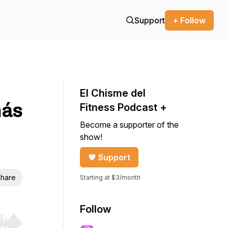
Support
+ Follow
El Chisme del
más
Fitness Podcast +
Become a supporter of the
show!
Support
hare
Starting at $3/month
Follow